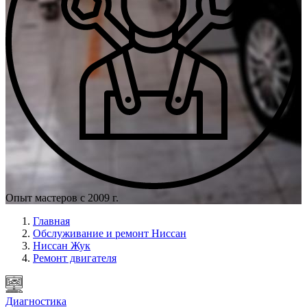
Опыт мастеров с 2009 г.
Главная
Обслуживание и ремонт Ниссан
Ниссан Жук
Ремонт двигателя
Диагностика