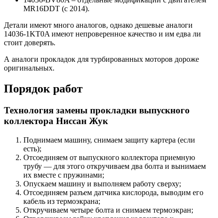
MR16DDT (с 2014).
Детали имеют много аналогов, однако дешевые аналоги
14036-1KT0A имеют непроверенное качество и им едва ли
стоит доверять.
А аналоги прокладок для турбированных моторов дороже
оригинальных.
Порядок работ
Технология замены прокладки выпускного
коллектора Ниссан Жук
Поднимаем машину, снимаем защиту картера (если
есть);
Отсоединяем от выпускного коллектора приемную
трубу — для этого откручиваем два болта и вынимаем
их вместе с пружинами;
Опускаем машину и выполняем работу сверху;
Отсоединяем разъем датчика кислорода, выводим его
кабель из термоэкрана;
Откручиваем четыре болта и снимаем термоэкран;