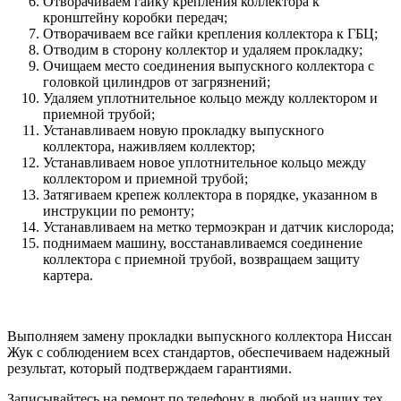
Отворачиваем гайку крепления коллектора к
кронштейну коробки передач;
Отворачиваем все гайки крепления коллектора к ГБЦ;
Отводим в сторону коллектор и удаляем прокладку;
Очищаем место соединения выпускного коллектора с
головкой цилиндров от загрязнений;
Удаляем уплотнительное кольцо между коллектором и
приемной трубой;
Устанавливаем новую прокладку выпускного
коллектора, наживляем коллектор;
Устанавливаем новое уплотнительное кольцо между
коллектором и приемной трубой;
Затягиваем крепеж коллектора в порядке, указанном в
инструкции по ремонту;
Устанавливаем на метко термоэкран и датчик кислорода;
поднимаем машину, восстанавливаемся соединение
коллектора с приемной трубой, возвращаем защиту
картера.
Выполняем замену прокладки выпускного коллектора Ниссан
Жук с соблюдением всех стандартов, обеспечиваем надежный
результат, который подтверждаем гарантиями.
Записывайтесь на ремонт по телефону в любой из наших тех