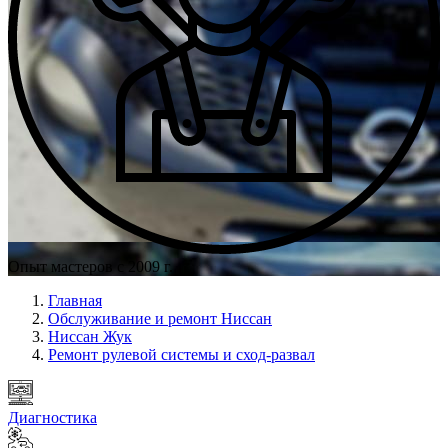
Опыт мастеров с 2009 г.
Главная
Обслуживание и ремонт Ниссан
Ниссан Жук
Ремонт рулевой системы и сход-развал
Диагностика