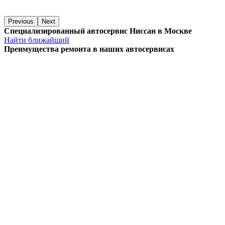
Previous
Next
Специализированный автосервис Ниссан в Москве
Найти ближайший
Преимущества ремонта
в наших автосервисах