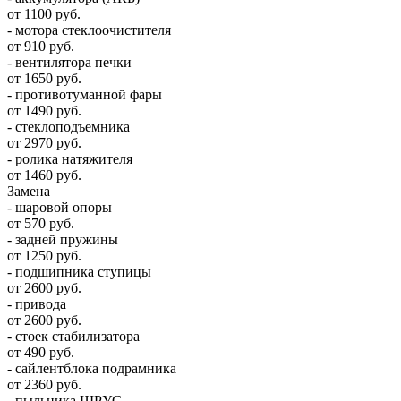
от 1100 руб.
- мотора стеклоочистителя
от 910 руб.
- вентилятора печки
от 1650 руб.
- противотуманной фары
от 1490 руб.
- стеклоподъемника
от 2970 руб.
- ролика натяжителя
от 1460 руб.
Замена
- шаровой опоры
от 570 руб.
- задней пружины
от 1250 руб.
- подшипника ступицы
от 2600 руб.
- привода
от 2600 руб.
- стоек стабилизатора
от 490 руб.
- сайлентблока подрамника
от 2360 руб.
- пыльника ШРУС