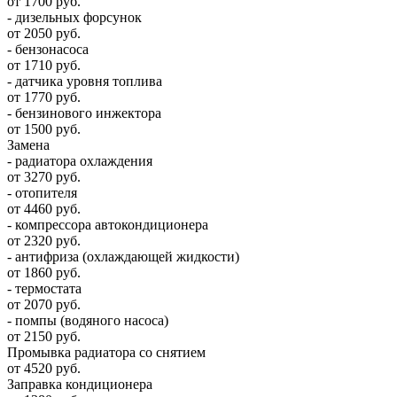
от 1700 руб.
- дизельных форсунок
от 2050 руб.
- бензонасоса
от 1710 руб.
- датчика уровня топлива
от 1770 руб.
- бензинового инжектора
от 1500 руб.
Замена
- радиатора охлаждения
от 3270 руб.
- отопителя
от 4460 руб.
- компрессора автокондиционера
от 2320 руб.
- антифриза (охлаждающей жидкости)
от 1860 руб.
- термостата
от 2070 руб.
- помпы (водяного насоса)
от 2150 руб.
Промывка радиатора со снятием
от 4520 руб.
Заправка кондиционера