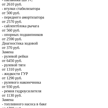
от 2610 руб.
- втулки стабилизатора
от 500 руб.
- переднего амортизатора
от 2570 руб.
- сайлентблока рычага
от 560 руб.
- опорных подшипников
от 2590 руб.
Диагностика ходовой
от 370 руб.
Замена
- рулевой рейки
от 6450 руб.
- рулевой тяги
от 1310 руб.
- жидкости ГУР
от 1290 руб.
- рулевого наконечника
от 930 руб.
- ремня гидроусилителя
от 1130 руб.
Замена
- топливного насоса в баке