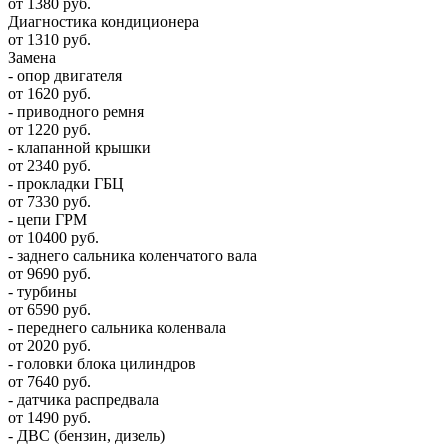
от 1380 руб.
Диагностика кондиционера
от 1310 руб.
Замена
- опор двигателя
от 1620 руб.
- приводного ремня
от 1220 руб.
- клапанной крышки
от 2340 руб.
- прокладки ГБЦ
от 7330 руб.
- цепи ГРМ
от 10400 руб.
- заднего сальника коленчатого вала
от 9690 руб.
- турбины
от 6590 руб.
- переднего сальника коленвала
от 2020 руб.
- головки блока цилиндров
от 7640 руб.
- датчика распредвала
от 1490 руб.
- ДВС (бензин, дизель)