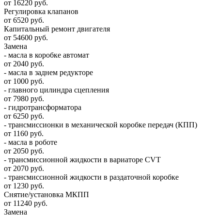
от 16220 руб.
Регулировка клапанов
от 6520 руб.
Капитальный ремонт двигателя
от 54600 руб.
Замена
- масла в коробке автомат
от 2040 руб.
- масла в заднем редукторе
от 1000 руб.
- главного цилиндра сцепления
от 7980 руб.
- гидротрансформатора
от 6250 руб.
- трансмиссионки в механической коробке передач (КПП)
от 1160 руб.
- масла в роботе
от 2050 руб.
- трансмиссионной жидкости в вариаторе CVT
от 2070 руб.
- трансмиссионной жидкости в раздаточной коробке
от 1230 руб.
Снятие/установка МКПП
от 11240 руб.
Замена