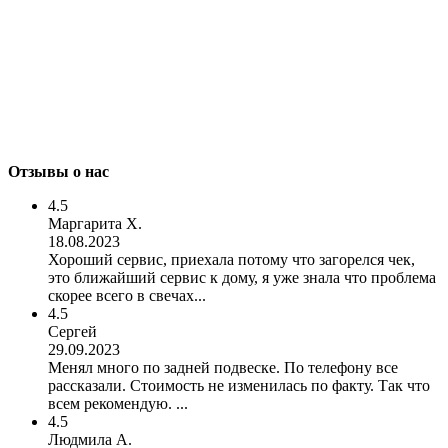
Отзывы о нас
4.5
Маргарита Х.
18.08.2023
Хороший сервис, приехала потому что загорелся чек,
это ближайший сервис к дому, я уже знала что проблема
скорее всего в свечах...
4.5
Сергей
29.09.2023
Менял много по задней подвеске. По телефону все
рассказали. Стоимость не изменилась по факту. Так что
всем рекомендую. ...
4.5
Людмила А.