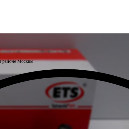
м районе Москвы