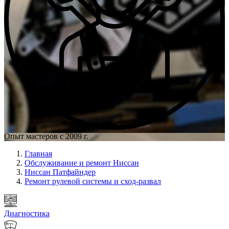
Опыт мастеров с 2009 г.
Главная
Обслуживание и ремонт Ниссан
Ниссан Патфайндер
Ремонт рулевой системы и сход-развал
Диагностика