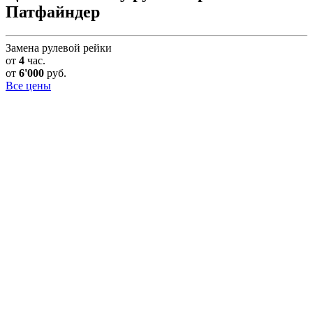
Патфайндер
Замена рулевой рейки
от
4
час.
от
6'000
руб.
Все цены