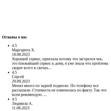
Отзывы о нас
4.5
Маргарита Х.
18.08.2023
Хороший сервис, приехала потому что загорелся чек,
это ближайший сервис к дому, я уже знала что проблема
скорее всего в свечах...
4.5
Сергей
29.09.2023
Менял много по задней подвеске. По телефону все
рассказали. Стоимость не изменилась по факту. Так что
всем рекомендую. ...
4.5
Людмила А.
11.08.2023