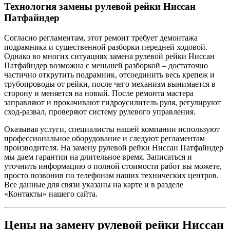
Технология замены рулевой рейки Ниссан
Патфайндер
Согласно регламентам, этот ремонт требует демонтажа
подрамника и существенной разборки передней ходовой.
Однако во многих ситуациях замена рулевой рейки Ниссан
Патфайндер возможна с меньшей разборкой – достаточно
частично открутить подрамник, отсоединить весь крепеж и
трубопроводы от рейки, после чего механизм вынимается в
сторону и меняется на новый. После ремонта мастера
заправляют и прокачивают гидроусилитель руля, регулируют
сход-развал, проверяют систему рулевого управления.
Оказывая услуги, специалисты нашей компании используют
профессиональное оборудование и следуют регламентам
производителя. На замену рулевой рейки Ниссан Патфайндер
мы даем гарантии на длительное время. Записаться и
уточнить информацию о полной стоимости работ вы можете,
просто позвонив по телефонам наших технических центров.
Все данные для связи указаны на карте и в разделе
«Контакты» нашего сайта.
Цены на замену рулевой рейки Ниссан