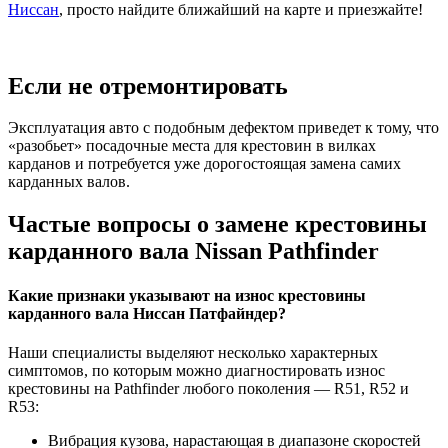
Ниссан
, просто найдите ближайший на карте и приезжайте!
Если не отремонтировать
Эксплуатация авто с подобным дефектом приведет к тому, что
«разобьет» посадочные места для крестовин в вилках
карданов и потребуется уже дорогостоящая замена самих
карданных валов.
Частые вопросы о замене крестовины
карданного вала Nissan Pathfinder
Какие признаки указывают на износ крестовины
карданного вала Ниссан Патфайндер?
Наши специалисты выделяют несколько характерных
симптомов, по которым можно диагностировать износ
крестовины на Pathfinder любого поколения — R51, R52 и
R53:
Вибрация кузова, нарастающая в диапазоне скоростей