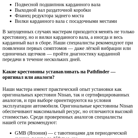
Подвесной подшипник карданного вала
Выходной вал раздаточной коробки
Фланец редуктора заднего моста
Вилки карданного вала с посадочными местами
В запущенных случаях мастерам приходится менять не только
крестовину, но и вилки карданного вала, а иногда и весь
карданный вал в сборе. Наши специалисты рекомендуют при
появлении первых симптомов — даже лёгкой вибрации или
единичных щелчков — пройти диагностику карданной
передачи в течение нескольких дней.
Какие крестовины устанавливать на Pathfinder —
оригинал или аналоги?
Наши мастера имеют практический опыт установки как
оригинальных крестовин Nissan, так и сертифицированных
аналогов, и при выборе ориентируются на условия
эксплуатации автомобиля. Оригинальные крестовины Nissan
обеспечивают максимальный ресурс, но отличаются высокой
стоимостью. Среди проверенных аналогов специалисты
нашей сети рекомендуют:
GMB (Япония) — с тавотницами для периодической