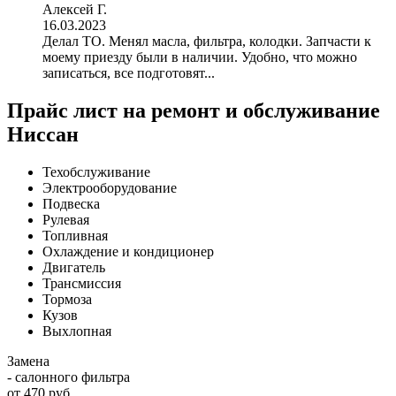
Алексей Г.
16.03.2023
Делал ТО. Менял масла, фильтра, колодки. Запчасти к
моему приезду были в наличии. Удобно, что можно
записаться, все подготовят...
Прайс лист на ремонт и обслуживание
Ниссан
Техобслуживание
Электрооборудование
Подвеска
Рулевая
Топливная
Охлаждение и кондиционер
Двигатель
Трансмиссия
Тормоза
Кузов
Выхлопная
Замена
- салонного фильтра
от 470 руб.