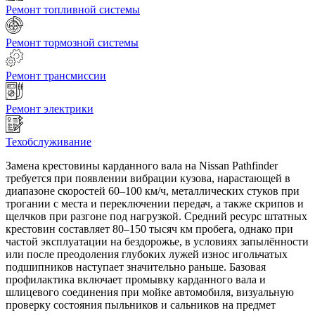
Ремонт топливной системы
Ремонт тормозной системы
Ремонт трансмиссии
Ремонт электрики
Техобслуживание
Замена крестовины карданного вала на Nissan Pathfinder
требуется при появлении вибрации кузова, нарастающей в
диапазоне скоростей 60–100 км/ч, металлических стуков при
трогании с места и переключении передач, а также скрипов и
щелчков при разгоне под нагрузкой. Средний ресурс штатных
крестовин составляет 80–150 тысяч км пробега, однако при
частой эксплуатации на бездорожье, в условиях запылённости
или после преодоления глубоких лужей износ игольчатых
подшипников наступает значительно раньше. Базовая
профилактика включает промывку карданного вала и
шлицевого соединения при мойке автомобиля, визуальную
проверку состояния пыльников и сальников на предмет