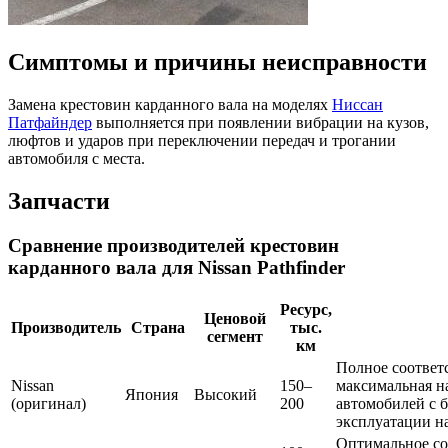
Симптомы и причины неисправности
Замена крестовин карданного вала на моделях
Ниссан
Патфайндер
выполняется при появлении вибрации на кузов,
люфтов и ударов при переключении передач и трогании
автомобиля с места.
Запчасти
Сравнение производителей крестовин
карданного вала для Nissan Pathfinder
Ресурс,
Ценовой
Производитель
Страна
тыс.
сегмент
км
Полное соответ
Nissan
150–
максимальная н
Япония
Высокий
(оригинал)
200
автомобилей с 
эксплуатации н
Оптимальное со