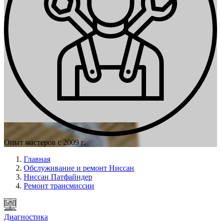
Опыт мастеров с 2009 г.
Главная
Обслуживание и ремонт Ниссан
Ниссан Патфайндер
Ремонт трансмиссии
Диагностика