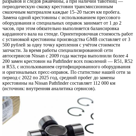
разрывов и следов ржавчины, а при наличии тавотниц —
периодическую смазку крестовин трансмиссионным
смазочным материалом каждые 15–20 тысяч км пробега.
Замена одной крестовины с использованием прессового
оборудования и специальных оправок занимает от 1 до 2
часов, при этом обязательно выполняется балансировка
карданного вала на стенде. Ориентировочная стоимость работ
с установкой крестовины производства GMB составляет от 3
500 рублей за одну точку крепления с учётом стоимости
запчасти. За время работы специализированной сети
автосервисов Nissan с 2009 года мастера выполнили более 4
200 замен крестовин на Pathfinder всех поколений — R51, R52
и R53, с использованием сертифицированного оборудования
и оригинальных пресс-оправок. По статистике нашей сети за
период с 2022 по 2025 год, средний пробег до замены
крестовины на Nissan Pathfinder составляет 112 000 км
(источник: внутренняя аналитика сервисов).