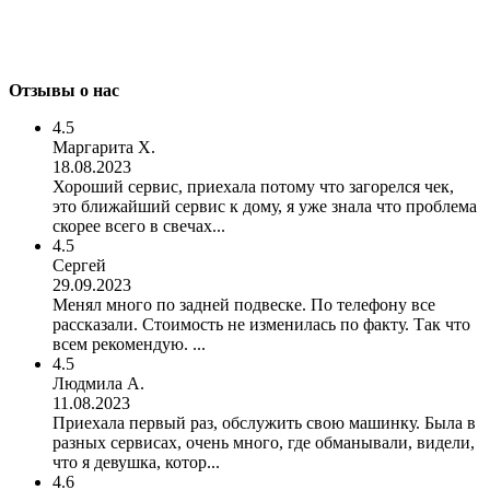
Отзывы о нас
4.5
Маргарита Х.
18.08.2023
Хороший сервис, приехала потому что загорелся чек,
это ближайший сервис к дому, я уже знала что проблема
скорее всего в свечах...
4.5
Сергей
29.09.2023
Менял много по задней подвеске. По телефону все
рассказали. Стоимость не изменилась по факту. Так что
всем рекомендую. ...
4.5
Людмила А.
11.08.2023
Приехала первый раз, обслужить свою машинку. Была в
разных сервисах, очень много, где обманывали, видели,
что я девушка, котор...
4.6