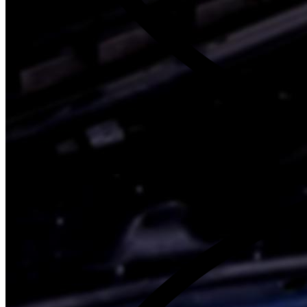
Склад запчастей при каждом техцентре