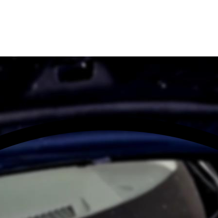
оне Москвы