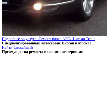
Подробнее об услуге «Ремонт блока АБС» Ниссан Теана
Специализированный автосервис Ниссан в Москве
Найти ближайший
Преимущества ремонта
в наших автосервисах