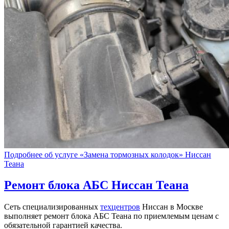
Подробнее об услуге «Замена тормозных колодок» Ниссан
Теана
Ремонт блока АБС
Ниссан Теана
Сеть специализированных
техцентров
Ниссан в Москве
выполняет ремонт блока АБС Теана по приемлемым ценам с
обязательной гарантией качества.