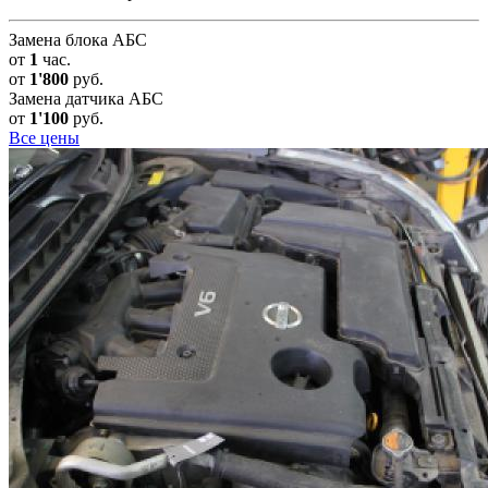
Замена блока АБС
от
1
час.
от
1'800
руб.
Замена датчика АБС
от
1'100
руб.
Все цены