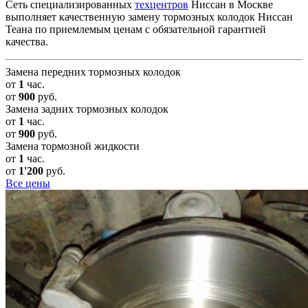
Сеть специализированных
техцентров
Ниссан в Москве
выполняет качественную замену тормозных колодок Ниссан
Теана по приемлемым ценам с обязательной гарантией
качества.
Замена передних тормозных колодок
от
1
час.
от
900
руб.
Замена задних тормозных колодок
от
1
час.
от
900
руб.
Замена тормозной жидкости
от
1
час.
от
1'200
руб.
Все цены