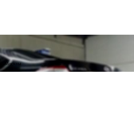
оне Москвы