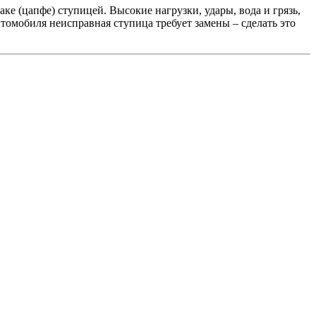
ке (цапфе) ступицей. Высокие нагрузки, удары, вода и грязь,
томобиля неисправная ступица требует замены – сделать это