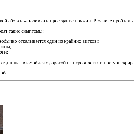
ской сборки – поломка и проседание пружин. В основе проблемы
орят такие симптомы:
(обычно откалывается один из крайних витков);
ороны;
оги;
кт днища автомобиля с дорогой на неровностях и при маневрир
обе.