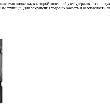
исимая подвеска, в которой колесный узел удерживается на кула
иям ступицы. Для сохранения ходовых качеств и безопасности ав