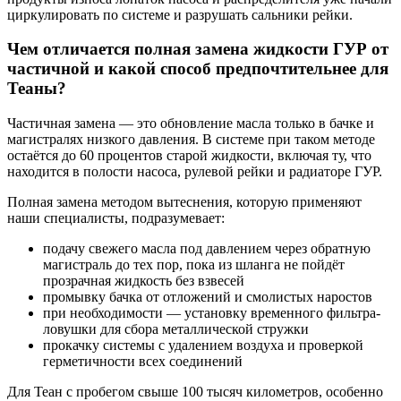
циркулировать по системе и разрушать сальники рейки.
Чем отличается полная замена жидкости ГУР от
частичной и какой способ предпочтительнее для
Теаны?
Частичная замена — это обновление масла только в бачке и
магистралях низкого давления. В системе при таком методе
остаётся до 60 процентов старой жидкости, включая ту, что
находится в полости насоса, рулевой рейки и радиаторе ГУР.
Полная замена методом вытеснения, которую применяют
наши специалисты, подразумевает:
подачу свежего масла под давлением через обратную
магистраль до тех пор, пока из шланга не пойдёт
прозрачная жидкость без взвесей
промывку бачка от отложений и смолистых наростов
при необходимости — установку временного фильтра-
ловушки для сбора металлической стружки
прокачку системы с удалением воздуха и проверкой
герметичности всех соединений
Для Теан с пробегом свыше 100 тысяч километров, особенно