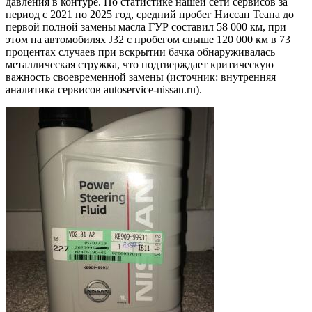
давления в контуре. По статистике нашей сети сервисов за
период с 2021 по 2025 год, средний пробег Ниссан Теана до
первой полной замены масла ГУР составил 58 000 км, при
этом на автомобилях J32 с пробегом свыше 120 000 км в 73
процентах случаев при вскрытии бачка обнаруживалась
металлическая стружка, что подтверждает критическую
важность своевременной замены (источник: внутренняя
аналитика сервисов autoservice-nissan.ru).