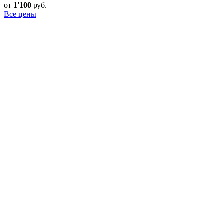
от
1'100
руб.
Все цены