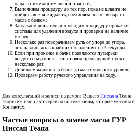
падала ниже минимальной отметки;
Выполняем процедуру до тех пор, пока из шланга не
пойдет свежая жидкость, соединяем шланг возврата
масла с бачком;
Запускаем двигатель и проводим процедуру прокачки
системы для удаления воздуха и проверки на наличие
утечек;
Несколько раз поворачиваем руль от упора до упора,
останавливаясь в крайних положениях на 3 секунды;
Если при прокачке в бачке появляются пузырьки
воздуха и мутность – повторяем предыдущий пункт
несколько раз;
Доливаем жидкость в бачок до максимального уровня;
Проверяем работу рулевого управления на ходу.
Для консультаций и записи на ремонт Вашего
Ниссана
Теана
звоните в наши автосервисы по телефонам, которые указаны в
Контактах.
Частые вопросы о замене масла ГУР
Ниссан Теана