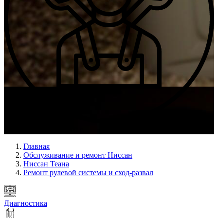
Опыт мастеров с 2009 г.
Главная
Обслуживание и ремонт Ниссан
Ниссан Теана
Ремонт рулевой системы и сход-развал
Диагностика