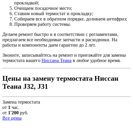
прокладкой;
Очищаем посадочное место;
Ставим новый термостат и прокладку;
Собираем все в обратном порядке, доливаем антифриз;
Проверяем работу системы.
Делаем ремонт быстро и в соответствии с регламентами,
предлагаем все необходимые запчасти и расходники. На
работы и компоненты даем гарантии до 2 лет.
Звоните, записывайтесь на ремонт и приезжайте для замены
термостата вашего
Ниссана Теана
в любое удобное время.
Цены на замену термостата Ниссан
Теана J32, J31
Замена термостата
от
1
час.
от
1'200
руб.
Все цены