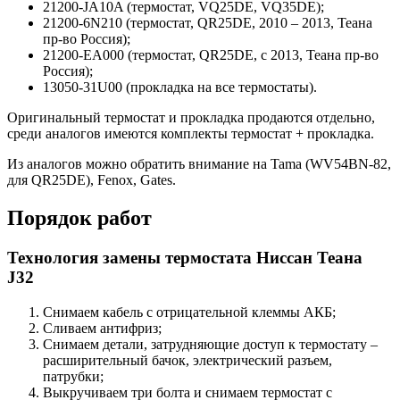
21200-JA10A (термостат, VQ25DE, VQ35DE);
21200-6N210 (термостат, QR25DE, 2010 – 2013, Теана
пр-во Россия);
21200-EA000 (термостат, QR25DE, с 2013, Теана пр-во
Россия);
13050-31U00 (прокладка на все термостаты).
Оригинальный термостат и прокладка продаются отдельно,
среди аналогов имеются комплекты термостат + прокладка.
Из аналогов можно обратить внимание на Tama (WV54BN-82,
для QR25DE), Fenox, Gates.
Порядок работ
Технология замены термостата Ниссан Теана
J32
Снимаем кабель с отрицательной клеммы АКБ;
Сливаем антифриз;
Снимаем детали, затрудняющие доступ к термостату –
расширительный бачок, электрический разъем,
патрубки;
Выкручиваем три болта и снимаем термостат с