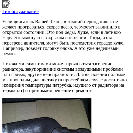
Техобслуживание
Если двигатель Вашей Теаны в зимний период никак не
желает прогреваться, скорее всего, термостат заклинило в
открытом состоянии. Это пол-беды. Хуже, если в летнюю
жару его замкнуло в закрытом состоянии. Тогда, из-за
перегрева двигателя, могут быть последствия гораздо хуже.
Например, поведет головку блока. А это уже недешевый
ремонт.
Похожими симптомами может проявляться засорение
радиатора, закупоривание системы воздушными пробками
или грязью, другие неисправности. Для выявления поломок
мы проводим диагностику (в простейшем случае достаточно
измерения температуры патрубка, идущего от радиатора на
термостат) и принимаем решение о ремонте.