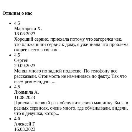
Отзывы о нас
4.5
Маргарита Х.
18.08.2023
Хороший сервис, приехала потому что загорелся чек,
это ближайший сервис к дому, я уже знала что проблема
скорее всего в свечах...
4.5
Сергей
29.09.2023
Менял много по задней подвеске. По телефону все
рассказали. Стоимость не изменилась по факту. Так что
всем рекомендую. ...
4.5
Людмила А.
11.08.2023
Приехала первый раз, обслужить свою машинку. Была в
разных сервисах, очень много, где обманывали, видели,
что я девушка, котор...
4.6
Алексей Г.
16.03.2023