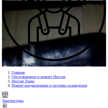
Опыт мастеров с 2009 г.
Главная
Обслуживание и ремонт Ниссан
Ниссан Теана
Ремонт кондиционера и системы охлаждения
Диагностика