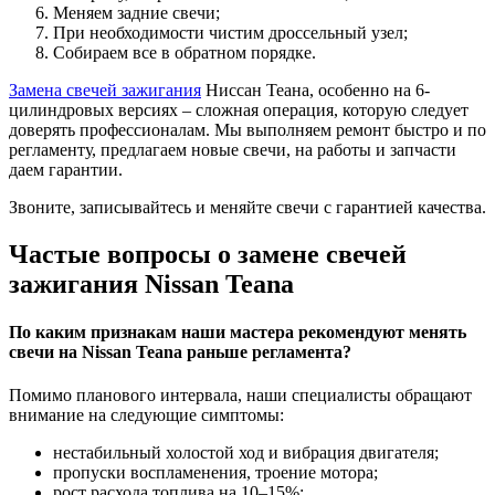
Меняем задние свечи;
При необходимости чистим дроссельный узел;
Собираем все в обратном порядке.
Замена свечей зажигания
Ниссан Теана, особенно на 6-
цилиндровых версиях – сложная операция, которую следует
доверять профессионалам. Мы выполняем ремонт быстро и по
регламенту, предлагаем новые свечи, на работы и запчасти
даем гарантии.
Звоните, записывайтесь и меняйте свечи с гарантией качества.
Частые вопросы о замене свечей
зажигания Nissan Teana
По каким признакам наши мастера рекомендуют менять
свечи на Nissan Teana раньше регламента?
Помимо планового интервала, наши специалисты обращают
внимание на следующие симптомы:
нестабильный холостой ход и вибрация двигателя;
пропуски воспламенения, троение мотора;
рост расхода топлива на 10–15%;