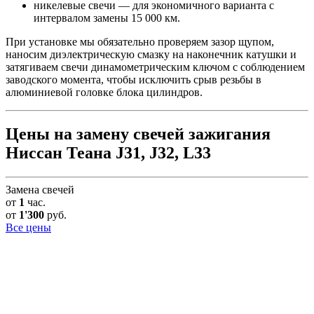
никелевые свечи — для экономичного варианта с
интервалом замены 15 000 км.
При установке мы обязательно проверяем зазор щупом,
наносим диэлектрическую смазку на наконечник катушки и
затягиваем свечи динамометрическим ключом с соблюдением
заводского момента, чтобы исключить срыв резьбы в
алюминиевой головке блока цилиндров.
Цены на замену свечей зажигания
Ниссан Теана J31, J32, L33
Замена свечей
от
1
час.
от
1'300
руб.
Все цены