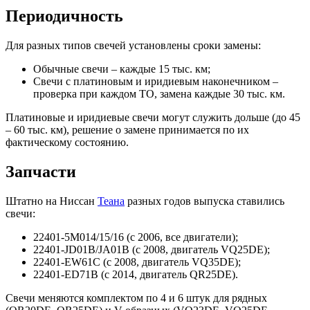
Периодичность
Для разных типов свечей установлены сроки замены:
Обычные свечи – каждые 15 тыс. км;
Свечи с платиновым и иридиевым наконечником –
проверка при каждом ТО, замена каждые 30 тыс. км.
Платиновые и иридиевые свечи могут служить дольше (до 45
– 60 тыс. км), решение о замене принимается по их
фактическому состоянию.
Запчасти
Штатно на Ниссан
Теана
разных годов выпуска ставились
свечи:
22401-5M014/15/16 (с 2006, все двигатели);
22401-JD01B/JA01B (с 2008, двигатель VQ25DE);
22401-EW61C (с 2008, двигатель VQ35DE);
22401-ED71B (с 2014, двигатель QR25DE).
Свечи меняются комплектом по 4 и 6 штук для рядных