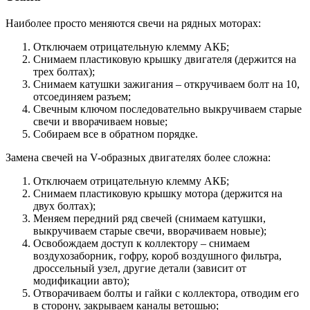
Наиболее просто меняются свечи на рядных моторах:
Отключаем отрицательную клемму АКБ;
Снимаем пластиковую крышку двигателя (держится на
трех болтах);
Снимаем катушки зажигания – откручиваем болт на 10,
отсоединяем разъем;
Свечным ключом последовательно выкручиваем старые
свечи и вворачиваем новые;
Собираем все в обратном порядке.
Замена свечей на V-образных двигателях более сложна:
Отключаем отрицательную клемму АКБ;
Снимаем пластиковую крышку мотора (держится на
двух болтах);
Меняем передний ряд свечей (снимаем катушки,
выкручиваем старые свечи, вворачиваем новые);
Освобождаем доступ к коллектору – снимаем
воздухозаборник, гофру, короб воздушного фильтра,
дроссельный узел, другие детали (зависит от
модификации авто);
Отворачиваем болты и гайки с коллектора, отводим его
в сторону, закрываем каналы ветошью;