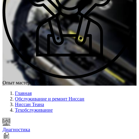
Опыт мастеров с 2009 г.
Главная
Обслуживание и ремонт Ниссан
Ниссан Теана
Техобслуживание
Диагностика