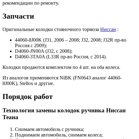
рекомендации по ремонту.
Запчасти
Оригинальные колодки стояночного тормоза
Ниссан
:
44060-8J00K (J31, 2006 – 2008; J32, 2008; J32R пр-во
Россия с 2009);
D4060-JN00A (J32, с 2008);
D4060-3TA0A (L33R пр-во Россия, с 2014).
Колодки продаются комплектом по 4 шт. на оба колеса.
Из аналогов применяются NiBK (FN0643 аналог 44060-
8J00K), Stellox и другие.
Порядок работ
Технология замены колодок ручника Ниссан
Теана
Снимаем автомобиль с ручника;
Поднимаем автомобиль, снимаем колеса;