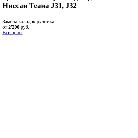
Ниссан Теана J31, J32
Замена колодок ручника
от
2'200
руб.
Все цены