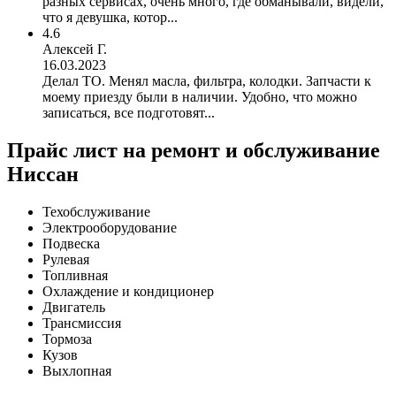
разных сервисах, очень много, где обманывали, видели,
что я девушка, котор...
4.6
Алексей Г.
16.03.2023
Делал ТО. Менял масла, фильтра, колодки. Запчасти к
моему приезду были в наличии. Удобно, что можно
записаться, все подготовят...
Прайс лист на ремонт и обслуживание
Ниссан
Техобслуживание
Электрооборудование
Подвеска
Рулевая
Топливная
Охлаждение и кондиционер
Двигатель
Трансмиссия
Тормоза
Кузов
Выхлопная