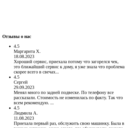
Отзывы о нас
4.5
Маргарита Х.
18.08.2023
Хороший сервис, приехала потому что загорелся чек,
это ближайший сервис к дому, я уже знала что проблема
скорее всего в свечах...
4.5
Сергей
29.09.2023
Менял много по задней подвеске. По телефону все
рассказали. Стоимость не изменилась по факту. Так что
всем рекомендую. ...
4.5
Людмила А.
11.08.2023
Приехала первый раз, обслужить свою машинку. Была в