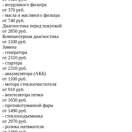
- воздушного фильтра
от 370 руб.
- масла и масляного фильтра
от 740 руб.
Диагностика перед покупкой
от 2850 руб.
Компьютерная диагностика
от 1100 руб.
Замена
- генератора
от 2310 руб.
- стартера
от 2310 руб.
- аккумулятора (АКБ)
от 1100 руб.
- мотора стеклоочистителя
от 910 руб.
- вентилятора печки
от 1650 руб.
- противотуманной фары
от 1490 руб.
- стеклоподъемника
от 2970 руб.
- ролика натяжителя
от 1460 руб.