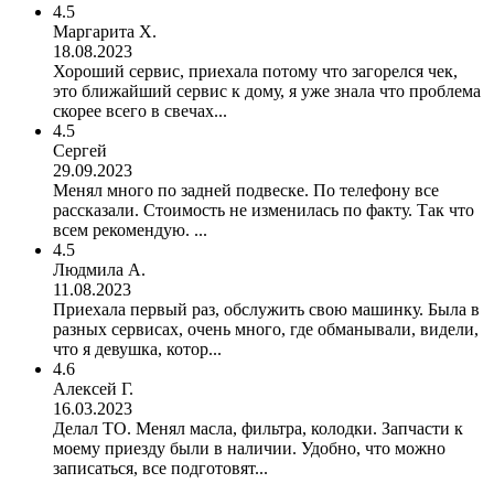
4.5
Маргарита Х.
18.08.2023
Хороший сервис, приехала потому что загорелся чек,
это ближайший сервис к дому, я уже знала что проблема
скорее всего в свечах...
4.5
Сергей
29.09.2023
Менял много по задней подвеске. По телефону все
рассказали. Стоимость не изменилась по факту. Так что
всем рекомендую. ...
4.5
Людмила А.
11.08.2023
Приехала первый раз, обслужить свою машинку. Была в
разных сервисах, очень много, где обманывали, видели,
что я девушка, котор...
4.6
Алексей Г.
16.03.2023
Делал ТО. Менял масла, фильтра, колодки. Запчасти к
моему приезду были в наличии. Удобно, что можно
записаться, все подготовят...