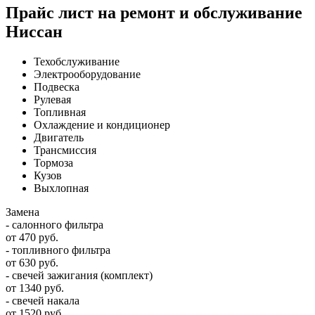
Прайс лист на ремонт и обслуживание
Ниссан
Техобслуживание
Электрооборудование
Подвеска
Рулевая
Топливная
Охлаждение и кондиционер
Двигатель
Трансмиссия
Тормоза
Кузов
Выхлопная
Замена
- салонного фильтра
от 470 руб.
- топливного фильтра
от 630 руб.
- свечей зажигания (комплект)
от 1340 руб.
- свечей накала
от 1520 руб.