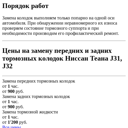
Порядок работ
Замена колодок выполняем только попарно на одной оси
автомобиля. При обнаружении неравномерного их износа
проверяем состояние тормозного суппорта и при
необходимости производим его профилактический ремонт.
Цены на замену передних и задних
тормозных колодок Ниссан Теана J31,
J32
Замена передних тормозных колодок
от
1
час.
от
900
руб.
Замена задних тормозных колодок
от
1
час.
от
900
руб.
Замена тормозной жидкости
от
1
час.
от
1'200
руб.
Все цены