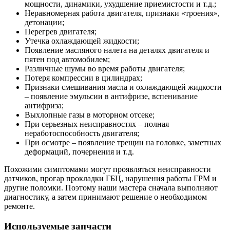
мощности, динамики, ухудшение приемистости и т.д.;
Неравномерная работа двигателя, признаки «троения»,
детонации;
Перегрев двигателя;
Утечка охлаждающей жидкости;
Появление масляного налета на деталях двигателя и
пятен под автомобилем;
Различные шумы во время работы двигателя;
Потеря компрессии в цилиндрах;
Признаки смешивания масла и охлаждающей жидкости
– появление эмульсии в антифризе, вспенивание
антифриза;
Выхлопные газы в моторном отсеке;
При серьезных неисправностях – полная
неработоспособность двигателя;
При осмотре – появление трещин на головке, заметных
деформаций, почернения и т.д.
Похожими симптомами могут проявляться неисправности
датчиков, прогар прокладки ГБЦ, нарушения работы ГРМ и
другие поломки. Поэтому наши мастера сначала выполняют
диагностику, а затем принимают решение о необходимом
ремонте.
Используемые запчасти