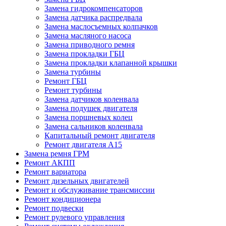
Замена гидрокомпенсаторов
Замена датчика распредвала
Замена маслосъемных колпачков
Замена масляного насоса
Замена приводного ремня
Замена прокладки ГБЦ
Замена прокладки клапанной крышки
Замена турбины
Ремонт ГБЦ
Ремонт турбины
Замена датчиков коленвала
Замена подушек двигателя
Замена поршневых колец
Замена сальников коленвала
Капитальный ремонт двигателя
Ремонт двигателя А15
Замена ремня ГРМ
Ремонт АКПП
Ремонт вариатора
Ремонт дизельных двигателей
Ремонт и обслуживание трансмиссии
Ремонт кондиционера
Ремонт подвески
Ремонт рулевого управления