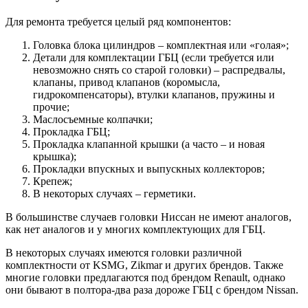
Для ремонта требуется целый ряд компонентов:
Головка блока цилиндров – комплектная или «голая»;
Детали для комплектации ГБЦ (если требуется или
невозможно снять со старой головки) – распредвалы,
клапаны, привод клапанов (коромысла,
гидрокомпенсаторы), втулки клапанов, пружины и
прочие;
Маслосъемные колпачки;
Прокладка ГБЦ;
Прокладка клапанной крышки (а часто – и новая
крышка);
Прокладки впускных и выпускных коллекторов;
Крепеж;
В некоторых случаях – герметики.
В большинстве случаев головки Ниссан не имеют аналогов,
как нет аналогов и у многих комплектующих для ГБЦ.
В некоторых случаях имеются головки различной
комплектности от KSMG, Zikmar и других брендов. Также
многие головки предлагаются под брендом Renault, однако
они бывают в полтора-два раза дороже ГБЦ с брендом Nissan.