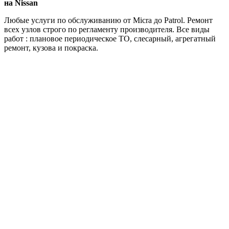
на Nissan
Любые услуги по обслуживанию от Micra до Patrol. Ремонт
всех узлов строго по регламенту производителя. Все виды
работ : плановое периодическое ТО, слесарный, агрегатный
ремонт, кузова и покраска.