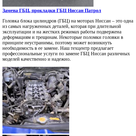
Замена ГБЦ, прокладки ГБЦ
Ниссан Патрол
Головка блока цилиндров (ГБЦ) на моторах Ниссан – это одна
из самых нагруженных деталей, которая при длительной
эксплуатации и на жестких режимах работы подвержена
деформациям и трещинам. Некоторые поломки головки в
принципе неустранимы, поэтому может возникнуть
необходимость в ее замене. Наш техцентр предлагает
профессиональные услуги по замене ГБЦ Ниссан различных
моделей качественно и надежно.