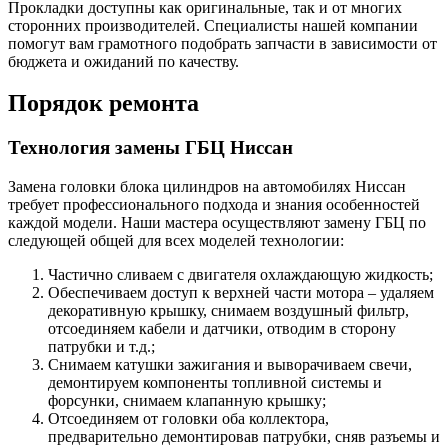
Прокладки доступны как оригинальные, так и от многих
сторонних производителей. Специалисты нашей компании
помогут вам грамотного подобрать запчасти в зависимости от
бюджета и ожиданий по качеству.
Порядок ремонта
Технология замены ГБЦ Ниссан
Замена головки блока цилиндров на автомобилях Ниссан
требует профессионального подхода и знания особенностей
каждой модели. Наши мастера осуществляют замену ГБЦ по
следующей общей для всех моделей технологии:
Частично сливаем с двигателя охлаждающую жидкость;
Обеспечиваем доступ к верхней части мотора – удаляем
декоративную крышку, снимаем воздушный фильтр,
отсоединяем кабели и датчики, отводим в сторону
патрубки и т.д.;
Снимаем катушки зажигания и выворачиваем свечи,
демонтируем компоненты топливной системы и
форсунки, снимаем клапанную крышку;
Отсоединяем от головки оба коллектора,
предварительно демонтировав патрубки, сняв разъемы и