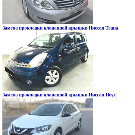
Замена прокладки клапанной крышки
Ниссан Теана
Замена прокладки клапанной крышки
Ниссан Ноут