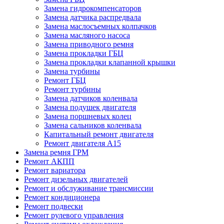
Замена гидрокомпенсаторов
Замена датчика распредвала
Замена маслосъемных колпачков
Замена масляного насоса
Замена приводного ремня
Замена прокладки ГБЦ
Замена прокладки клапанной крышки
Замена турбины
Ремонт ГБЦ
Ремонт турбины
Замена датчиков коленвала
Замена подушек двигателя
Замена поршневых колец
Замена сальников коленвала
Капитальный ремонт двигателя
Ремонт двигателя А15
Замена ремня ГРМ
Ремонт АКПП
Ремонт вариатора
Ремонт дизельных двигателей
Ремонт и обслуживание трансмиссии
Ремонт кондиционера
Ремонт подвески
Ремонт рулевого управления