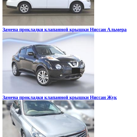
Замена прокладки клапанной крышки
Ниссан Альмера
Замена прокладки клапанной крышки
Ниссан Жук