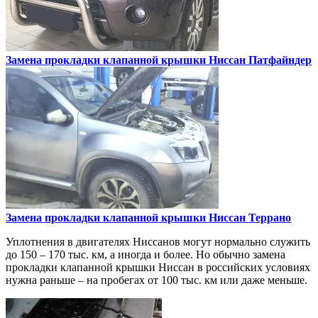
Замена прокладки клапанной крышки
Ниссан Патфайндер
Замена прокладки клапанной крышки
Ниссан Террано
Уплотнения в двигателях Ниссанов могут нормально служить
до 150 – 170 тыс. км, а иногда и более. Но обычно замена
прокладки клапанной крышки Ниссан в российских условиях
нужна раньше – на пробегах от 100 тыс. км или даже меньше.