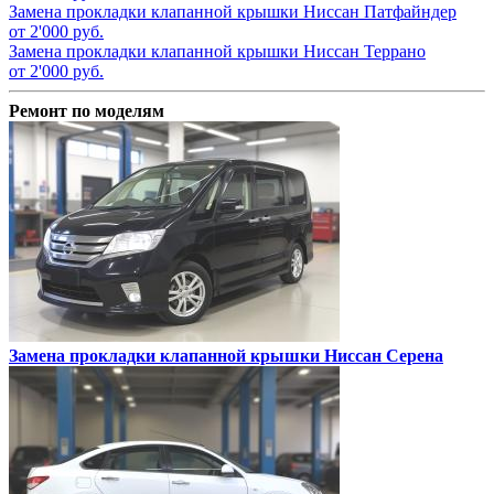
Замена прокладки клапанной крышки
Ниссан Патфайндер
от 2'000 руб.
Замена прокладки клапанной крышки
Ниссан Террано
от 2'000 руб.
Ремонт по моделям
Замена прокладки клапанной крышки
Ниссан Серена