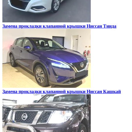
Замена прокладки клапанной крышки
Ниссан Тиида
Замена прокладки клапанной крышки
Ниссан Кашкай