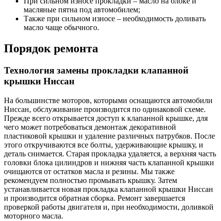
При сильном износе прокладки – масло на блоке и
масляные пятна под автомобилем;
Также при сильном износе – необходимость доливать
масло чаще обычного.
Порядок ремонта
Технология замены прокладки клапанной
крышки Ниссан
На большинстве моторов, которыми оснащаются автомобили
Ниссан, обслуживание производится по одинаковой схеме.
Прежде всего открывается доступ к клапанной крышке, для
чего может потребоваться демонтаж декоративной
пластиковой крышки и удаление различных патрубков. После
этого откручиваются все болты, удерживающие крышку, и
деталь снимается. Старая прокладка удаляется, а верхняя часть
головки блока цилиндров и нижняя часть клапанной крышки
очищаются от остатков масла и резины. Мы также
рекомендуем полностью промывать крышку. Затем
устанавливается новая прокладка клапанной крышки Ниссан
и производится обратная сборка. Ремонт завершается
проверкой работы двигателя и, при необходимости, доливкой
моторного масла.