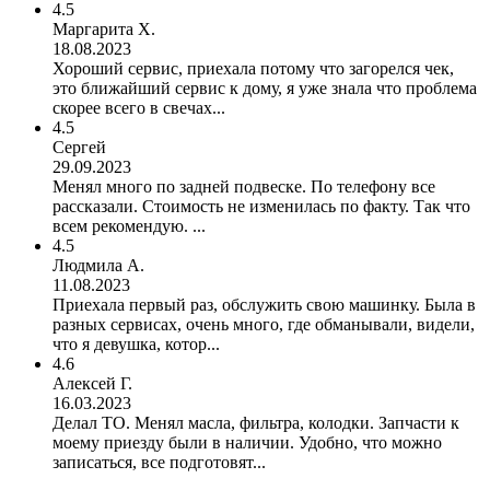
4.5
Маргарита Х.
18.08.2023
Хороший сервис, приехала потому что загорелся чек,
это ближайший сервис к дому, я уже знала что проблема
скорее всего в свечах...
4.5
Сергей
29.09.2023
Менял много по задней подвеске. По телефону все
рассказали. Стоимость не изменилась по факту. Так что
всем рекомендую. ...
4.5
Людмила А.
11.08.2023
Приехала первый раз, обслужить свою машинку. Была в
разных сервисах, очень много, где обманывали, видели,
что я девушка, котор...
4.6
Алексей Г.
16.03.2023
Делал ТО. Менял масла, фильтра, колодки. Запчасти к
моему приезду были в наличии. Удобно, что можно
записаться, все подготовят...