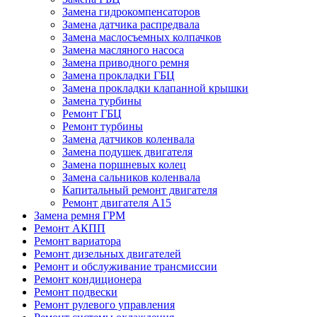
Замена гидрокомпенсаторов
Замена датчика распредвала
Замена маслосъемных колпачков
Замена масляного насоса
Замена приводного ремня
Замена прокладки ГБЦ
Замена прокладки клапанной крышки
Замена турбины
Ремонт ГБЦ
Ремонт турбины
Замена датчиков коленвала
Замена подушек двигателя
Замена поршневых колец
Замена сальников коленвала
Капитальный ремонт двигателя
Ремонт двигателя А15
Замена ремня ГРМ
Ремонт АКПП
Ремонт вариатора
Ремонт дизельных двигателей
Ремонт и обслуживание трансмиссии
Ремонт кондиционера
Ремонт подвески
Ремонт рулевого управления