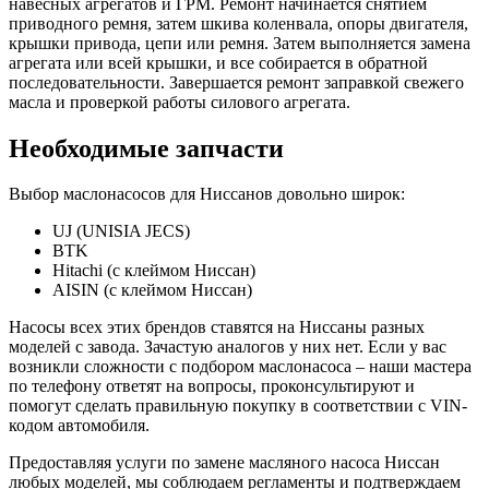
навесных агрегатов и ГРМ. Ремонт начинается снятием
приводного ремня, затем шкива коленвала, опоры двигателя,
крышки привода, цепи или ремня. Затем выполняется замена
агрегата или всей крышки, и все собирается в обратной
последовательности. Завершается ремонт заправкой свежего
масла и проверкой работы силового агрегата.
Необходимые запчасти
Выбор маслонасосов для Ниссанов довольно широк:
UJ (UNISIA JECS)
BTK
Hitachi (с клеймом Ниссан)
AISIN (с клеймом Ниссан)
Насосы всех этих брендов ставятся на Ниссаны разных
моделей с завода. Зачастую аналогов у них нет. Если у вас
возникли сложности с подбором маслонасоса – наши мастера
по телефону ответят на вопросы, проконсультируют и
помогут сделать правильную покупку в соответствии с VIN-
кодом автомобиля.
Предоставляя услуги по замене масляного насоса Ниссан
любых моделей, мы соблюдаем регламенты и подтверждаем