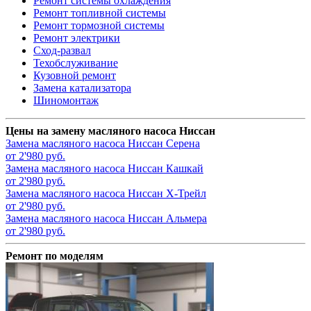
Ремонт системы охлаждения
Ремонт топливной системы
Ремонт тормозной системы
Ремонт электрики
Сход-развал
Техобслуживание
Кузовной ремонт
Замена катализатора
Шиномонтаж
Цены на замену масляного насоса Ниссан
Замена масляного насоса
Ниссан Серена
от 2'980 руб.
Замена масляного насоса
Ниссан Кашкай
от 2'980 руб.
Замена масляного насоса
Ниссан Х-Трейл
от 2'980 руб.
Замена масляного насоса
Ниссан Альмера
от 2'980 руб.
Ремонт по моделям