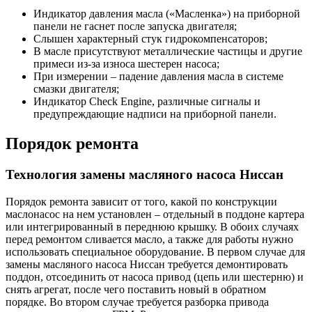
Индикатор давления масла («Масленка») на приборной
панели не гаснет после запуска двигателя;
Слышен характерный стук гидрокомпенсаторов;
В масле присутствуют металлические частицы и другие
примеси из-за износа шестерен насоса;
При измерении – падение давления масла в системе
смазки двигателя;
Индикатор Check Engine, различные сигналы и
предупреждающие надписи на приборной панели.
Порядок ремонта
Технология замены масляного насоса Ниссан
Порядок ремонта зависит от того, какой по конструкции
маслонасос на нем установлен – отдельный в поддоне картера
или интегрированный в переднюю крышку. В обоих случаях
перед ремонтом сливается масло, а также для работы нужно
использовать специальное оборудование. В первом случае для
замены масляного насоса Ниссан требуется демонтировать
поддон, отсоединить от насоса привод (цепь или шестерню) и
снять агрегат, после чего поставить новый в обратном
порядке. Во втором случае требуется разборка привода