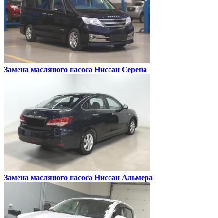
Замена масляного насоса
Ниссан Серена
Замена масляного насоса
Ниссан Альмера