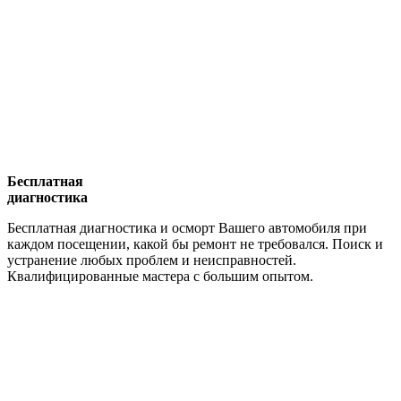
Бесплатная
диагностика
Бесплатная диагностика и осморт Вашего автомобиля при
каждом посещении, какой бы ремонт не требовался. Поиск и
устранение любых проблем и неисправностей.
Квалифицированные мастера с большим опытом.