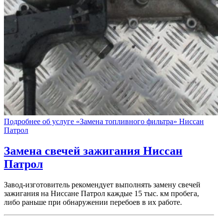
Подробнее об услуге «Замена топливного фильтра» Ниссан
Патрол
Замена свечей зажигания
Ниссан
Патрол
Завод-изготовитель рекомендует выполнять замену свечей
зажигания на Ниссане Патрол каждые 15 тыс. км пробега,
либо раньше при обнаружении перебоев в их работе.