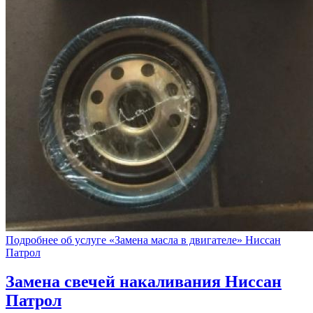
Подробнее об услуге «Замена масла в двигателе» Ниссан
Патрол
Замена свечей накаливания
Ниссан
Патрол