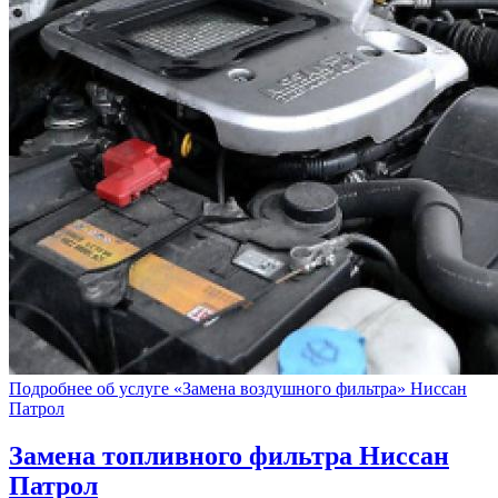
Подробнее об услуге «Замена воздушного фильтра» Ниссан
Патрол
Замена топливного фильтра
Ниссан
Патрол