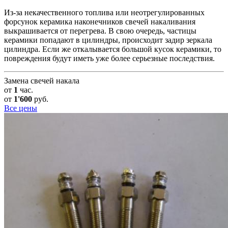
Из-за некачественного топлива или неотрегулированных
форсунок керамика наконечников свечей накаливания
выкрашивается от перегрева. В свою очередь, частицы
керамики попадают в цилиндры, происходит задир зеркала
цилиндра. Если же откалывается большой кусок керамики, то
повреждения будут иметь уже более серьезные последствия.
Замена свечей накала
от
1
час.
от
1'600
руб.
Все цены