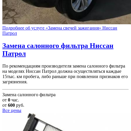
Подробнее об услуге «Замена свечей зажигания» Ниссан
Патрол
Замена салонного фильтра
Ниссан
Патрол
По рекомендациям производителя замена салонного фильтра
на моделях Ниссан Патрол должна осуществляться каждые
15тыс. км пробега, либо раньше при появлении признаков его
загрязнения.
Замена салонного фильтра
от
0
час.
от
600
руб.
Все цены