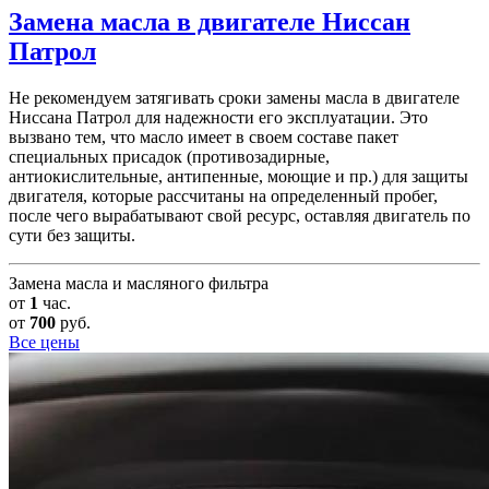
Замена масла в двигателе
Ниссан
Патрол
Не рекомендуем затягивать сроки замены масла в двигателе
Ниссана Патрол для надежности его эксплуатации. Это
вызвано тем, что масло имеет в своем составе пакет
специальных присадок (противозадирные,
антиокислительные, антипенные, моющие и пр.) для защиты
двигателя, которые рассчитаны на определенный пробег,
после чего вырабатывают свой ресурс, оставляя двигатель по
сути без защиты.
Замена масла и масляного фильтра
от
1
час.
от
700
руб.
Все цены